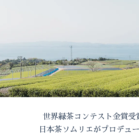
世界緑茶コンテスト金賞受
日本茶ソムリエがプロデュ