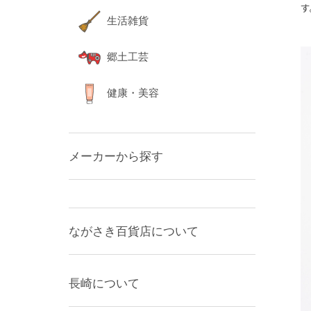
す
生活雑貨
郷土工芸
健康・美容
メーカーから探す
ながさき百貨店について
長崎について