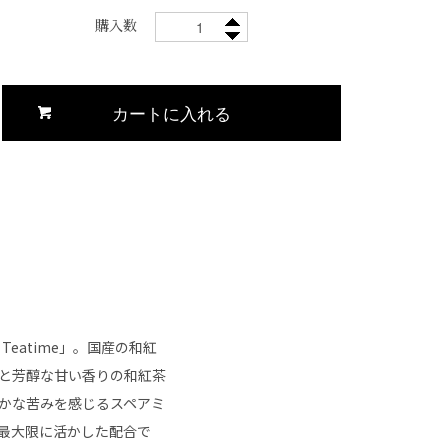
購入数
eatime」。国産の和紅
と芳醇な甘い香りの和紅茶
かな苦みを感じるスペアミ
最大限に活かした配合で