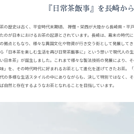
『日常茶飯事』を長崎か
茶の歴史は古く、平安時代末期頃、 禅僧・栄西が大陸から長崎県・平
たのが日本におけるお茶の起源とされています。長崎は、幕末の時代に
の拠点ともなり、様々な異国文化や物資が行き交う街として発展してき
ら「日本茶を楽しむ生活を再び日常茶飯事に」という想いで現代人の生
い日本茶」が誕生しました。これまで様々な製法技術の発展により、そ
味」を、その時代時代に好まれるお茶として進化を遂げてきたお茶。「Anyti
代の多様な生活スタイルの中にありながらも、決して特別ではなく、そ
ば自然と存在するようなお茶となれることを目指しています。