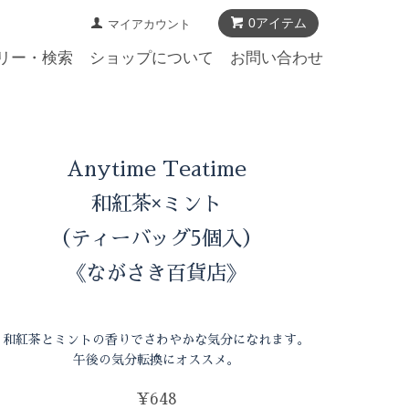
0アイテム
マイアカウント
リー・検索
ショップについて
お問い合わせ
Anytime Teatime
和紅茶×ミント
（ティーバッグ5個入）
《ながさき百貨店》
和紅茶とミントの香りでさわやかな気分になれます。
午後の気分転換にオススメ。
¥648