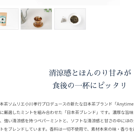
清涼感とほんのり甘みが
食後の一杯にピッタリ
本茶ソムリエ小川孝行プロデュースの新たな日本茶ブランド「Anytime T
に厳選したミントを組み合わせた「日本茶ブレンド」です。濃厚な旨味
、強い清涼感を持つペパーミントと、ソフトな清涼感と甘さの中にほの
トをブレンドしています。香料は一切不使用で、素材本来の味・香りを