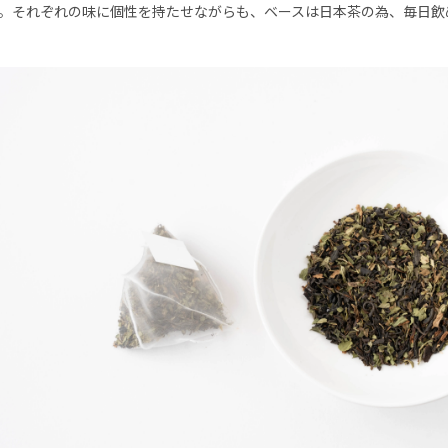
。それぞれの味に個性を持たせながらも、ベースは日本茶の為、毎日飲