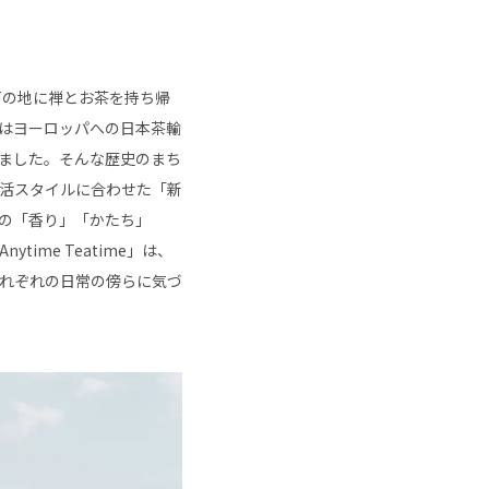
ら
戸の地に禅とお茶を持ち帰
はヨーロッパへの日本茶輸
ました。そんな歴史のまち
活スタイルに合わせた「新
の「香り」「かたち」
me Teatime」は、
れぞれの日常の傍らに気づ