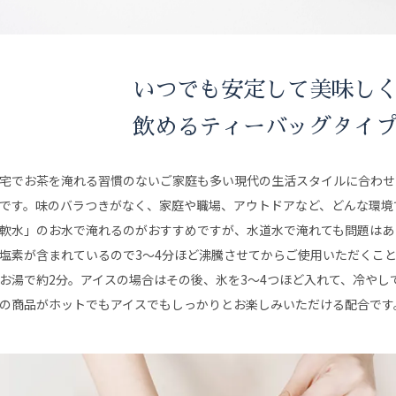
いつでも安定して美味し
飲めるティーバッグタイ
宅でお茶を淹れる習慣のないご家庭も多い現代の生活スタイルに合わせ
です。味のバラつきがなく、家庭や職場、アウトドアなど、どんな環境
軟水」のお水で淹れるのがおすすめですが、水道水で淹れても問題はあ
塩素が含まれているので3〜4分ほど沸騰させてからご使用いただくこと
お湯で約2分。アイスの場合はその後、氷を3〜4つほど入れて、冷やし
の商品がホットでもアイスでもしっかりとお楽しみいただける配合です