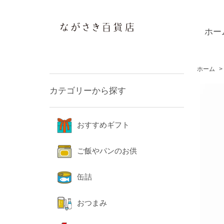
ホー
ホーム
>
カテゴリーから探す
おすすめギフト
ご飯やパンのお供
缶詰
おつまみ