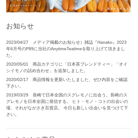
お知らせ
2023/04/27
メディア掲載のお知らせ）雑誌『Hanako』2023
年6月号のP89に当社のAnytimeTeatimeを取り上げて頂きまし
た。
2020/05/01
商品カテゴリに「日本茶ブレンドティー」「オイ
シイモノの詰め合わせ」を追加しました。
2020/02/17
商品情報を更新いたしました、ぜひ内容をご確認
下さい。
2019/03/29
長崎で日本全国のスグレモノに出会う。長崎のス
グレモノを日本全国に発信する。 ヒト・モノ・コトの出会いの
場、それがながさき百貨店。 今日も新しい出会いを見つけて下
さい。