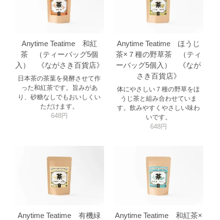
Anytime Teatime 和紅
Anytime Teatime ほうじ
茶 （ティーバッグ5個
茶×７種の野草茶 （ティ
入） 《ながさき百貨店》
ーバッグ5個入） 《なが
さき百貨店》
日本茶の茶葉を発酵させて作
った和紅茶です。旨みがあ
体にやさしい７種の野草をほ
り、砂糖なしでもおいしくい
うじ茶と組み合わせていま
ただけます。
す。飲みやすくやさしい味わ
648円
いです。
648円
Anytime Teatime 有機緑
Anytime Teatime 和紅茶×