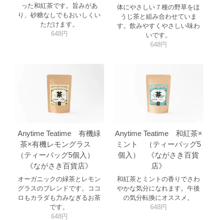
った和紅茶です。旨みがあ
体にやさしい７種の野草をほ
り、砂糖なしでもおいしくい
うじ茶と組み合わせていま
ただけます。
す。飲みやすくやさしい味わ
648円
いです。
648円
Anytime Teatime 有機緑
Anytime Teatime 和紅茶×
茶×有機レモングラス
ミント （ティーバッグ5
（ティーバッグ5個入）
個入） 《ながさき百貨
《ながさき百貨店》
店》
オーガニックの緑茶とレモン
和紅茶とミントの香りでさわ
グラスのブレンドです。ココ
やかな気分になれます。午後
ロもカラダも力みなぎるお茶
の気分転換にオススメ。
です。
648円
648円