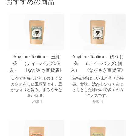
おすすめの商品
Anytime Teatime 玉緑
Anytime Teatime ほうじ
茶 （ティーバッグ5個
茶 （ティーバッグ5個
入） 《ながさき百貨店》
入） 《ながさき百貨店》
日本でも珍しい勾玉のような
独特の香ばしい味と香りが特
カタチをした玉緑茶です。豊
徴。苦味、渋みも少なくあっ
かな香りと旨み、まろやかな
さりとした味わいで多くの方
味が特徴。
に人気です。
648円
648円