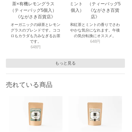
茶×有機レモングラス
ミント （ティーバッグ5
（ティーバッグ5個入）
個入） 《ながさき百貨
《ながさき百貨店》
店》
オーガニックの緑茶とレモン
和紅茶とミントの香りでさわ
グラスのブレンドです。ココ
やかな気分になれます。午後
ロもカラダも力みなぎるお茶
の気分転換にオススメ。
です。
648円
648円
もっと見る
売れている商品