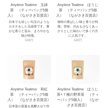
Anytime Teatime 玉緑
Anytime Teatime ほうじ
茶 （ティーバッグ5個
茶 （ティーバッグ5個
入） 《ながさき百貨店》
入） 《ながさき百貨店》
日本でも珍しい勾玉のような
独特の香ばしい味と香りが特
カタチをした玉緑茶です。豊
徴。苦味、渋みも少なくあっ
かな香りと旨み、まろやかな
さりとした味わいで多くの方
味が特徴。
に人気です。
648円
648円
Anytime Teatime 和紅
Anytime Teatime ほうじ
茶 （ティーバッグ5個
茶×７種の野草茶 （ティ
入） 《ながさき百貨店》
ーバッグ5個入） 《なが
さき百貨店》
日本茶の茶葉を発酵させて作