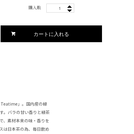
購入数
eatime」。国内産の緑
す。バラの甘い香りと緑茶
で、素材本来の味・香りを
スは日本茶の為、毎日飲め