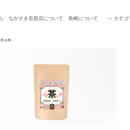
ム
ながさき百貨店について
長崎について
カテゴ
飲み物