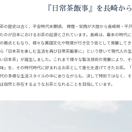
『日常茶飯事』を長崎か
茶の歴史は古く、平安時代末期頃、 禅僧・栄西が大陸から長崎県・平
たのが日本におけるお茶の起源とされています。長崎は、幕末の時代に
の拠点ともなり、様々な異国文化や物資が行き交う街として発展してき
ら「日本茶を楽しむ生活を再び日常茶飯事に」という想いで現代人の生
い日本茶」が誕生しました。これまで様々な製法技術の発展により、そ
味」を、その時代時代に好まれるお茶として進化を遂げてきたお茶。「Anyti
代の多様な生活スタイルの中にありながらも、決して特別ではなく、そ
ば自然と存在するようなお茶となれることを目指しています。