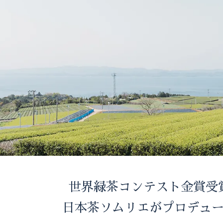
世界緑茶コンテスト金賞受
日本茶ソムリエがプロデュ