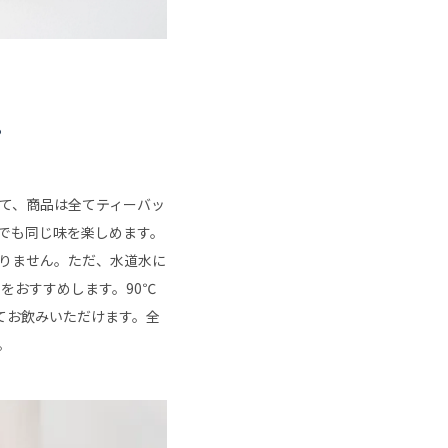
く
プ
て、商品は全てティーバッ
でも同じ味を楽しめます。
りません。ただ、水道水に
をおすすめします。90℃
てお飲みいただけます。全
。