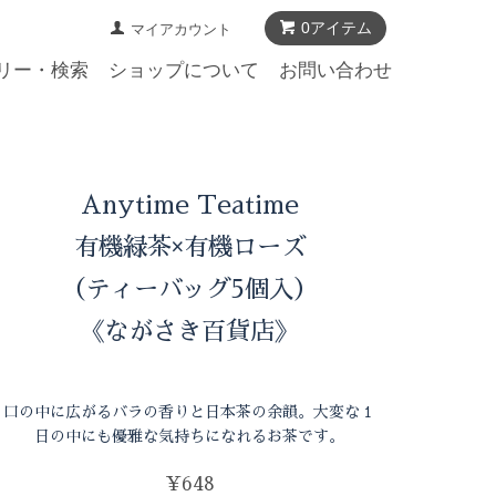
0アイテム
マイアカウント
リー・検索
ショップについて
お問い合わせ
Anytime Teatime
有機緑茶×有機ローズ
（ティーバッグ5個入）
《ながさき百貨店》
口の中に広がるバラの香りと日本茶の余韻。大変な１
日の中にも優雅な気持ちになれるお茶です。
¥648