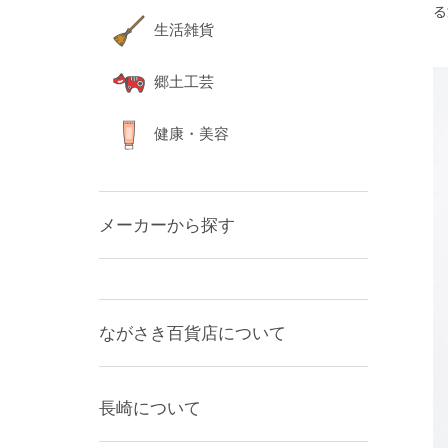
る
生活雑貨
郷土工芸
健康・美容
メーカーから探す
ながさき百貨店について
長崎について