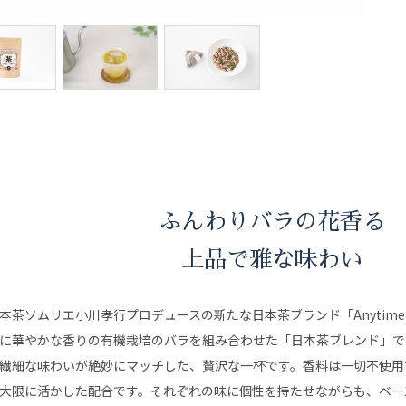
ふんわりバラの花香る
上品で雅な味わい
本茶ソムリエ小川孝行プロデュースの新たな日本茶ブランド「Anytime T
に華やかな香りの有機栽培のバラを組み合わせた「日本茶ブレンド」で
繊細な味わいが絶妙にマッチした、贅沢な一杯です。香料は一切不使用
大限に活かした配合です。それぞれの味に個性を持たせながらも、ベー