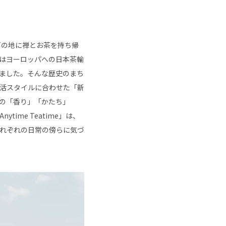
ら
戸の地に禅とお茶を持ち帰
はヨーロッパへの日本茶輸
ました。そんな歴史のまち
活スタイルに合わせた「新
の「香り」「かたち」
me Teatime」は、
れぞれの日常の傍らに気づ