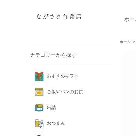
ホー
ホーム
>
カテゴリーから探す
おすすめギフト
ご飯やパンのお供
缶詰
おつまみ