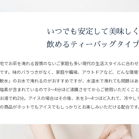
いつでも安定して美味し
飲めるティーバッグタイ
宅でお茶を淹れる習慣のないご家庭も多い現代の生活スタイルに合わせ
です。味のバラつきがなく、家庭や職場、アウトドアなど、どんな環境
軟水」のお水で淹れるのがおすすめですが、水道水で淹れても問題はあ
塩素が含まれているので3〜4分ほど沸騰させてからご使用いただくこと
お湯で約2分。アイスの場合はその後、氷を3〜4つほど入れて、冷やし
の商品がホットでもアイスでもしっかりとお楽しみいただける配合です