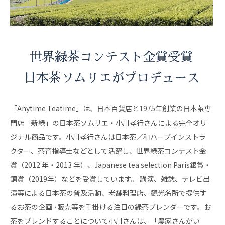
世界緑茶コンテスト金賞受賞
日本茶ソムリエがプロデュース
「Anytime Teatime」は、日本百貨店と1975年創業の日本茶専
門店「新緑」の日本茶ソムリエ・小川孝行さんによる完全オリ
ジナル商品です。小川孝行さんは日本茶／和ハーブインストラ
クター、茶育指導士などとして活躍し、世界緑茶コンテスト金
賞（2012 年・2013 年）、Japanese tea selection Paris銀賞・
銅賞（2019年）などを受賞しています。 講演、雑誌、テレビ出
演等による日本茶の普及活動、老舗料理店、観光名所で提供す
るお茶の企画 ･販売等を手掛ける注目の緑茶ブレンダーです。お
茶をブレンドすることについて小川さんは、「農家さんがい