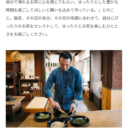
自分で淹れるお茶に心を感じてもらい、ゆったりとした豊かな
時間を過ごしてほしいと願いを込めて作っている。」とのこ
と。是非、その日の気分、その日の体調に合わせて、自分にぴ
ったりのお茶をセレクトして、ゆったりとお茶を楽しむひとと
きをお過ごしください。