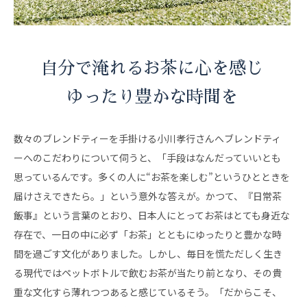
自分で淹れるお茶に心を感じ
ゆったり豊かな時間を
数々のブレンドティーを手掛ける小川孝行さんへブレンドティ
ーへのこだわりについて伺うと、「手段はなんだっていいとも
思っているんです。多くの人に“お茶を楽しむ”というひとときを
届けさえできたら。」という意外な答えが。かつて、『日常茶
飯事』という言葉のとおり、日本人にとってお茶はとても身近な
存在で、一日の中に必ず「お茶」とともにゆったりと豊かな時
間を過ごす文化がありました。しかし、毎日を慌ただしく生き
る現代ではペットボトルで飲むお茶が当たり前となり、その貴
重な文化すら薄れつつあると感じているそう。「だからこそ、