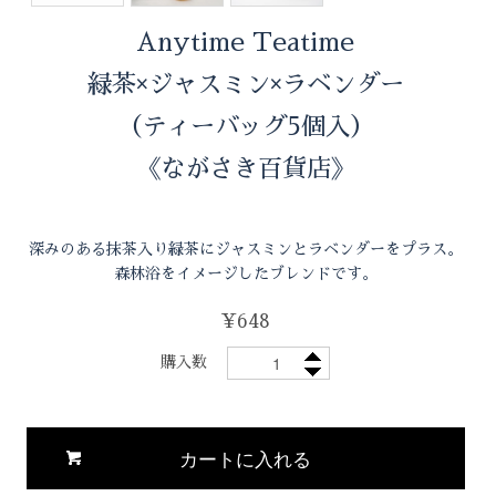
Anytime Teatime
緑茶×ジャスミン×ラベンダー
（ティーバッグ5個入）
《ながさき百貨店》
深みのある抹茶入り緑茶にジャスミンとラベンダーをプラス。
森林浴をイメージしたブレンドです。
¥648
購入数