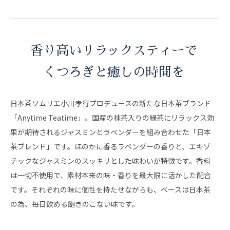
香り高いリラックスティーで
くつろぎと癒しの時間を
日本茶ソムリエ小川孝行プロデュースの新たな日本茶ブランド
「Anytime Teatime」。国産の抹茶入りの緑茶にリラックス効
果が期待されるジャスミンとラベンダーを組み合わせた「日本
茶ブレンド」です。ほのかに香るラベンダーの香りと、エキゾ
チックなジャスミンのスッキリとした味わいが特徴です。香料
は一切不使用で、素材本来の味・香りを最大限に活かした配合
です。それぞれの味に個性を持たせながらも、ベースは日本茶
の為、毎日飲める飽きのこない味です。